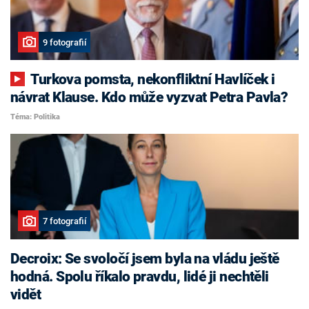
9 fotografií
Turkova pomsta, nekonfliktní Havlíček i
návrat Klause. Kdo může vyzvat Petra Pavla?
Téma: Politika
7 fotografií
Decroix: Se svoločí jsem byla na vládu ještě
hodná. Spolu říkalo pravdu, lidé ji nechtěli
vidět