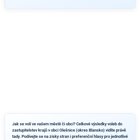
Jak se volí ve vašem městě či obci? Celkové výsledky voleb do
zastupitelstev krajů v obci Olešnice (okres Blansko) vidíte právě
tady. Podívejte se na zisky stran i preferenční hlasy pro jednotlivé