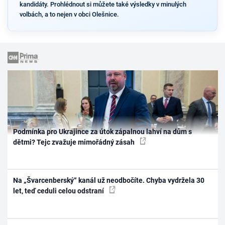
kandidáty. Prohlédnout si můžete také výsledky v minulých
volbách, a to nejen v obci Olešnice.
Podmínka pro Ukrajince za útok zápalnou lahví na dům s
dětmi? Tejc zvažuje mimořádný zásah
Na „Švarcenberský“ kanál už neodbočíte. Chyba vydržela 30
let, teď ceduli celou odstraní