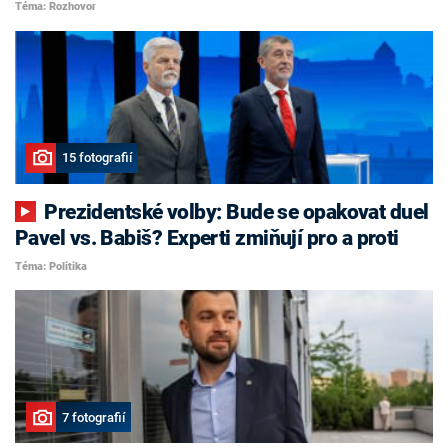
Téma: Rozhovor
15 fotografií
Prezidentské volby: Bude se opakovat duel
Pavel vs. Babiš? Experti zmiňují pro a proti
Téma: Politika
7 fotografií