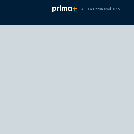
© FTV Prima spol. s r.o.