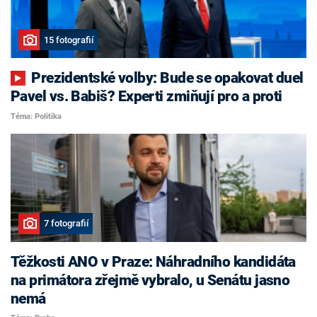
15 fotografií
Prezidentské volby: Bude se opakovat duel
Pavel vs. Babiš? Experti zmiňují pro a proti
Téma: Politika
7 fotografií
Těžkosti ANO v Praze: Náhradního kandidáta
na primátora zřejmě vybralo, u Senátu jasno
nemá