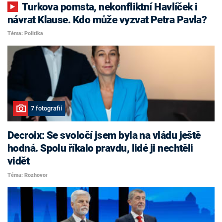
Turkova pomsta, nekonfliktní Havlíček i
návrat Klause. Kdo může vyzvat Petra Pavla?
Téma: Politika
7 fotografií
Decroix: Se svoločí jsem byla na vládu ještě
hodná. Spolu říkalo pravdu, lidé ji nechtěli
vidět
Téma: Rozhovor