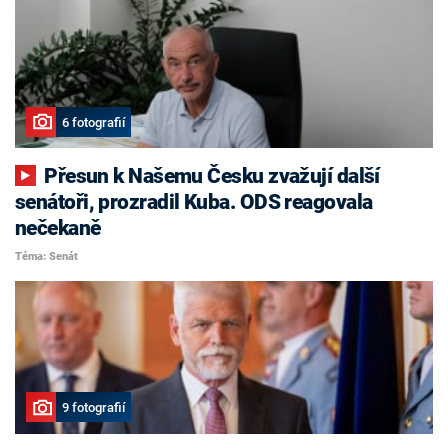
6 fotografií
Přesun k Našemu Česku zvažují další
senátoři, prozradil Kuba. ODS reagovala
nečekaně
Téma: Senát
9 fotografií