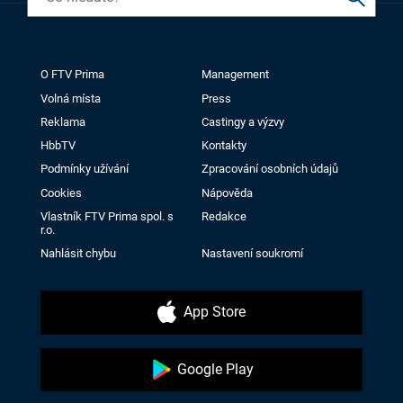
O FTV Prima
Management
Volná místa
Press
Reklama
Castingy a výzvy
HbbTV
Kontakty
Podmínky užívání
Zpracování osobních údajů
Cookies
Nápověda
Vlastník FTV Prima spol. s
Redakce
r.o.
Nahlásit chybu
Nastavení soukromí
App Store
Google Play