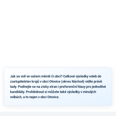
Jak se volí ve vašem městě či obci? Celkové výsledky voleb do
zastupitelstev krajů v obci Otovice (okres Náchod) vidíte právě
tady. Podívejte se na zisky stran i preferenční hlasy pro jednotlivé
kandidáty. Prohlédnout si můžete také výsledky v minulých
volbách, a to nejen v obci Otovice.