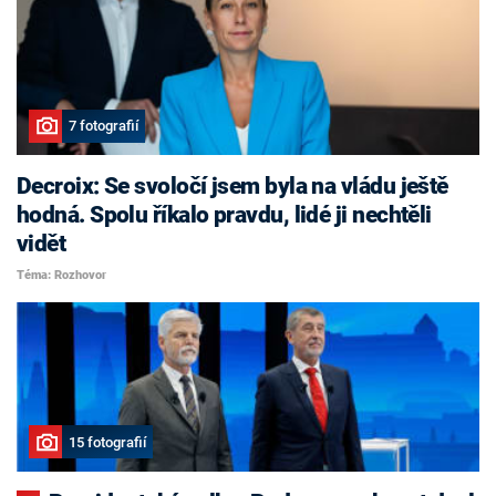
7 fotografií
Decroix: Se svoločí jsem byla na vládu ještě
hodná. Spolu říkalo pravdu, lidé ji nechtěli
vidět
Téma: Rozhovor
15 fotografií