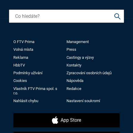
O FTV Prima
Management
Volná místa
Press
Reklama
Castingy a výzvy
HbbTV
Kontakty
Podmínky užívání
Zpracování osobních údajů
Cookies
Nápověda
Vlastník FTV Prima spol. s
Redakce
r.o.
Nahlásit chybu
Nastavení soukromí
App Store