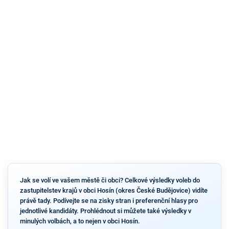
Jak se volí ve vašem městě či obci? Celkové výsledky voleb do
zastupitelstev krajů v obci Hosín (okres České Budějovice) vidíte
právě tady. Podívejte se na zisky stran i preferenční hlasy pro
jednotlivé kandidáty. Prohlédnout si můžete také výsledky v
minulých volbách, a to nejen v obci Hosín.