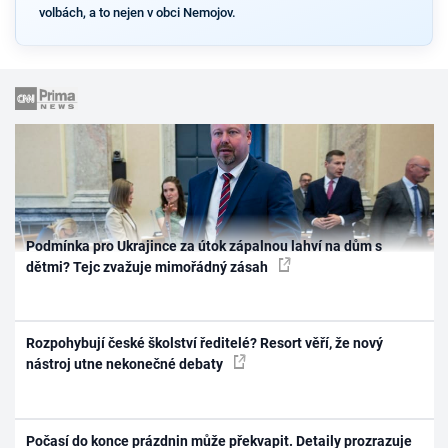
volbách, a to nejen v obci Nemojov.
Podmínka pro Ukrajince za útok zápalnou lahví na dům s
dětmi? Tejc zvažuje mimořádný zásah
Rozpohybují české školství ředitelé? Resort věří, že nový
nástroj utne nekonečné debaty
Počasí do konce prázdnin může překvapit. Detaily prozrazuje