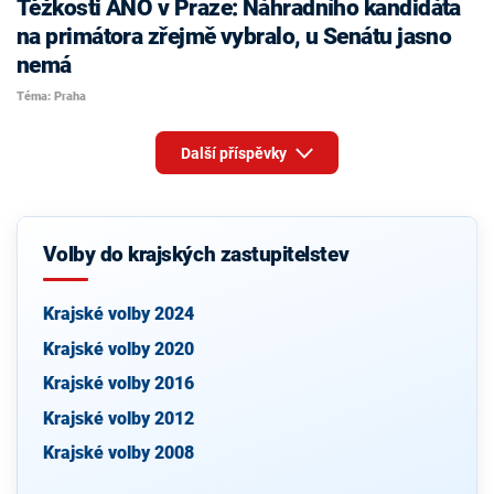
Těžkosti ANO v Praze: Náhradního kandidáta
na primátora zřejmě vybralo, u Senátu jasno
nemá
Téma: Praha
Další příspěvky
Volby do krajských zastupitelstev
Krajské volby 2024
Krajské volby 2020
Krajské volby 2016
Krajské volby 2012
Krajské volby 2008