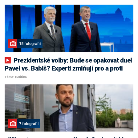
15 fotografií
Prezidentské volby: Bude se opakovat duel
Pavel vs. Babiš? Experti zmiňují pro a proti
Téma: Politika
7 fotografií