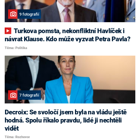
9 fotografií
Turkova pomsta, nekonfliktní Havlíček i
návrat Klause. Kdo může vyzvat Petra Pavla?
Téma: Politika
7 fotografií
Decroix: Se svoločí jsem byla na vládu ještě
hodná. Spolu říkalo pravdu, lidé ji nechtěli
vidět
Téma: Rozhovor