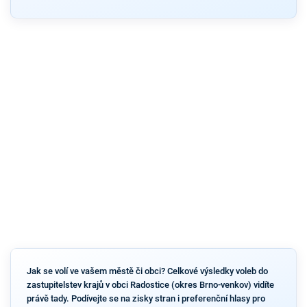
Jak se volí ve vašem městě či obci? Celkové výsledky voleb do
zastupitelstev krajů v obci Radostice (okres Brno-venkov) vidíte
právě tady. Podívejte se na zisky stran i preferenční hlasy pro