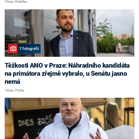
Téma: Politika
7 fotografií
Těžkosti ANO v Praze: Náhradního kandidáta
na primátora zřejmě vybralo, u Senátu jasno
nemá
Téma: Praha