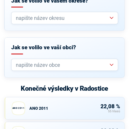
Jak se volilo ve vašem okrese?
Jak se volilo ve vaší obci?
Konečné výsledky v Radostice
22,08 %
ANO 2011
ANO 2011
55 hlasů