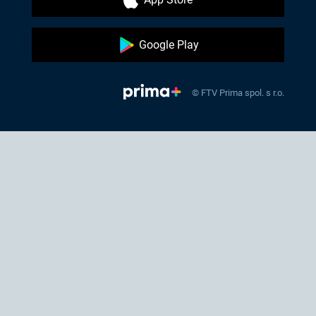
Google Play
© FTV Prima spol. s r.o.