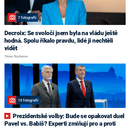
7 fotografií
Decroix: Se svoločí jsem byla na vládu ještě
hodná. Spolu říkalo pravdu, lidé ji nechtěli
vidět
Téma: Rozhovor
15 fotografií
Prezidentské volby: Bude se opakovat duel
Pavel vs. Babiš? Experti zmiňují pro a proti