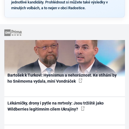
jednotlivé kandidáty. Prohlédnout si můžete také výsledky v
minulých volbách, a to nejen v obci Radostice.
Bartošek k Turkovi: Hyenismus a nehoráznost. Ke stíhání by
ho Sněmovna vydala, míní Vondráček
Lékárničky, drony i pytle na mrtvoly: Jsou tržiště jako
Wildberries legitimním cílem Ukrajiny?