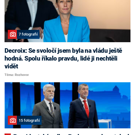
7 fotografií
Decroix: Se svoločí jsem byla na vládu ještě
hodná. Spolu říkalo pravdu, lidé ji nechtěli
vidět
Téma: Rozhovor
15 fotografií