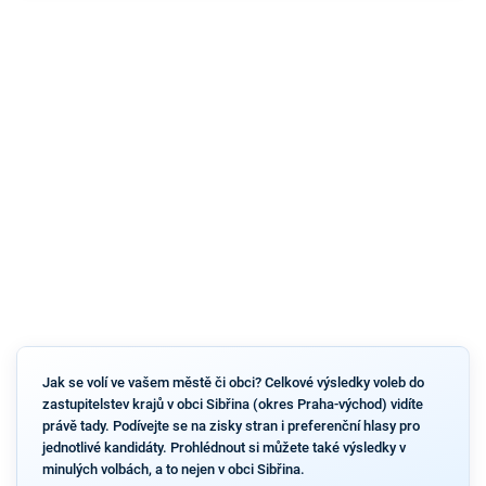
Jak se volí ve vašem městě či obci? Celkové výsledky voleb do
zastupitelstev krajů v obci Sibřina (okres Praha-východ) vidíte
právě tady. Podívejte se na zisky stran i preferenční hlasy pro
jednotlivé kandidáty. Prohlédnout si můžete také výsledky v
minulých volbách, a to nejen v obci Sibřina.