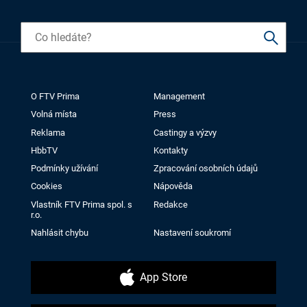
O FTV Prima
Management
Volná místa
Press
Reklama
Castingy a výzvy
HbbTV
Kontakty
Podmínky užívání
Zpracování osobních údajů
Cookies
Nápověda
Vlastník FTV Prima spol. s
Redakce
r.o.
Nahlásit chybu
Nastavení soukromí
App Store