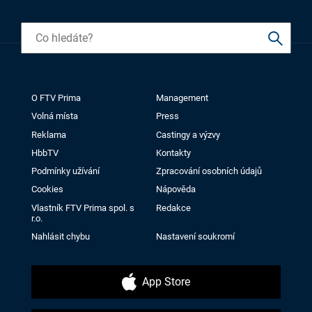
O FTV Prima
Management
Volná místa
Press
Reklama
Castingy a výzvy
HbbTV
Kontakty
Podmínky užívání
Zpracování osobních údajů
Cookies
Nápověda
Vlastník FTV Prima spol. s
Redakce
r.o.
Nahlásit chybu
Nastavení soukromí
App Store