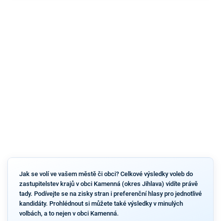
Jak se volí ve vašem městě či obci? Celkové výsledky voleb do
zastupitelstev krajů v obci Kamenná (okres Jihlava) vidíte právě
tady. Podívejte se na zisky stran i preferenční hlasy pro jednotlivé
kandidáty. Prohlédnout si můžete také výsledky v minulých
volbách, a to nejen v obci Kamenná.