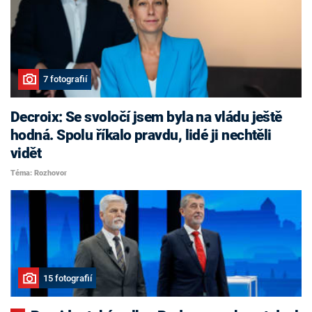
7 fotografií
Decroix: Se svoločí jsem byla na vládu ještě
hodná. Spolu říkalo pravdu, lidé ji nechtěli
vidět
Téma: Rozhovor
15 fotografií