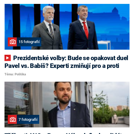
15 fotografií
Prezidentské volby: Bude se opakovat duel
Pavel vs. Babiš? Experti zmiňují pro a proti
Téma: Politika
7 fotografií