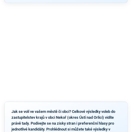
Jak se volí ve vašem městě či obci? Celkové výsledky voleb do
zastupitelstev krajů v obci Nekoř (okres Ústí nad Orlicí) vidíte
právě tady. Podívejte se na zisky stran i preferenční hlasy pro
jednotlivé kandidáty. Prohlédnout si můžete také výsledky v