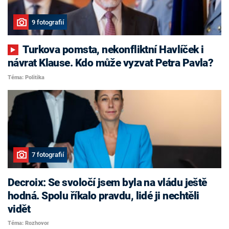
9 fotografií
Turkova pomsta, nekonfliktní Havlíček i
návrat Klause. Kdo může vyzvat Petra Pavla?
Téma: Politika
7 fotografií
Decroix: Se svoločí jsem byla na vládu ještě
hodná. Spolu říkalo pravdu, lidé ji nechtěli
vidět
Téma: Rozhovor