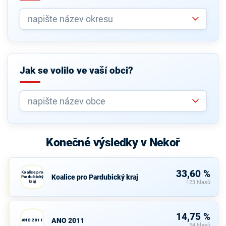
Jak se volilo ve vaší obci?
Konečné výsledky v Nekoř
33,60 %
Koalice pro
Koalice pro Pardubický kraj
Pardubický
kraj
123 hlasů
14,75 %
ANO 2011
ANO 2011
54 hlasů