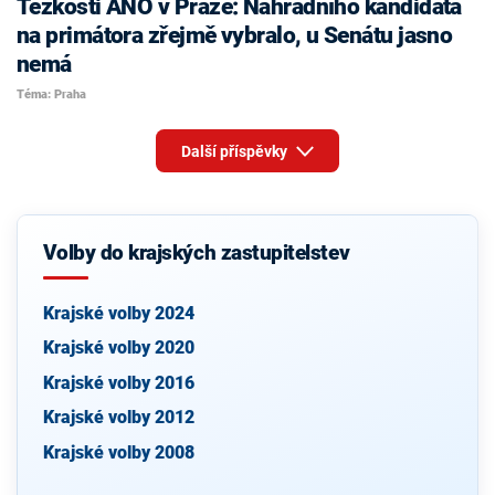
Těžkosti ANO v Praze: Náhradního kandidáta
na primátora zřejmě vybralo, u Senátu jasno
nemá
Téma: Praha
Další příspěvky
Volby do krajských zastupitelstev
Krajské volby 2024
Krajské volby 2020
Krajské volby 2016
Krajské volby 2012
Krajské volby 2008