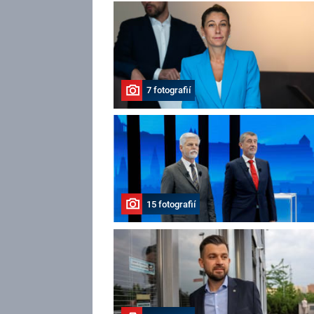
7 fotografií
15 fotografií