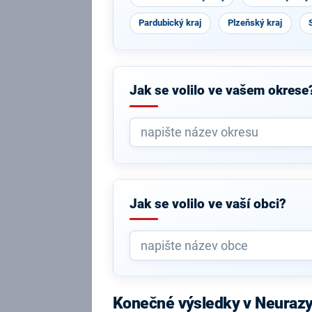
Pardubický kraj
Plzeňský kraj
Jak se volilo ve vašem okrese
Jak se volilo ve vaší obci?
Konečné výsledky v Neuraz