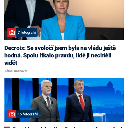
7 fotografií
Decroix: Se svoločí jsem byla na vládu ještě
hodná. Spolu říkalo pravdu, lidé ji nechtěli
vidět
Téma: Rozhovor
15 fotografií