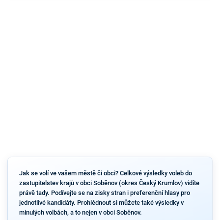
Jak se volí ve vašem městě či obci? Celkové výsledky voleb do
zastupitelstev krajů v obci Soběnov (okres Český Krumlov) vidíte
právě tady. Podívejte se na zisky stran i preferenční hlasy pro
jednotlivé kandidáty. Prohlédnout si můžete také výsledky v
minulých volbách, a to nejen v obci Soběnov.