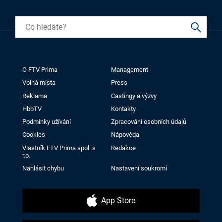
O FTV Prima
Management
Volná místa
Press
Reklama
Castingy a výzvy
HbbTV
Kontakty
Podmínky užívání
Zpracování osobních údajů
Cookies
Nápověda
Vlastník FTV Prima spol. s
Redakce
r.o.
Nahlásit chybu
Nastavení soukromí
App Store