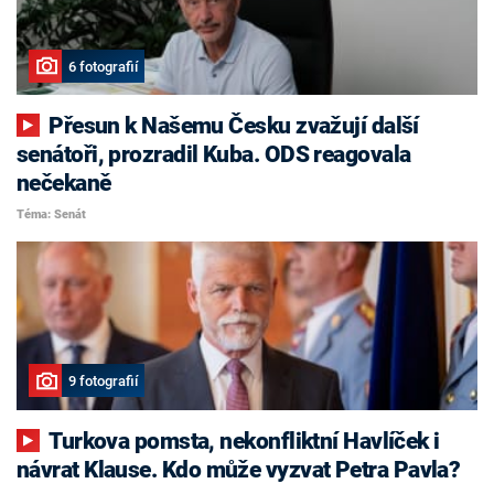
6 fotografií
Přesun k Našemu Česku zvažují další
senátoři, prozradil Kuba. ODS reagovala
nečekaně
Téma: Senát
9 fotografií
Turkova pomsta, nekonfliktní Havlíček i
návrat Klause. Kdo může vyzvat Petra Pavla?