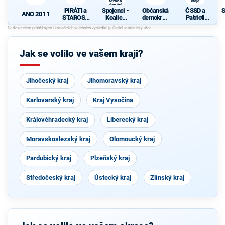
Strana
kraje
zelených,
PIRÁTI a
Spojenci -
Občanská
ČSSD a
S
ProOlomouc)
ANO 2011
STAROST
Koalice
demokrati
Patrioti
OVÉ
pro
cká strana
Olomouck
d
Olomouck
ého kraje
ý kraj
(KDU-
Jak se volilo ve vašem kraji?
ČSL, TOP
09, Strana
zelených,
ProOlomo
Jihočeský kraj
Jihomoravský kraj
uc)
Karlovarský kraj
Kraj Vysočina
Královéhradecký kraj
Liberecký kraj
Moravskoslezský kraj
Olomoucký kraj
Pardubický kraj
Plzeňský kraj
Středočeský kraj
Ústecký kraj
Zlínský kraj