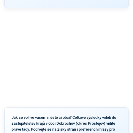
Jak se volí ve vašem městě či obci? Celkové výsledky voleb do
zastupitelstev krajů v obci Dobrochov (okres Prostějov) vidíte
právě tady. Podívejte se na zisky stran i preferenční hlasy pro