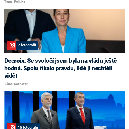
Téma: Politika
7 fotografií
Decroix: Se svoločí jsem byla na vládu ještě
hodná. Spolu říkalo pravdu, lidé ji nechtěli
vidět
Téma: Rozhovor
15 fotografií