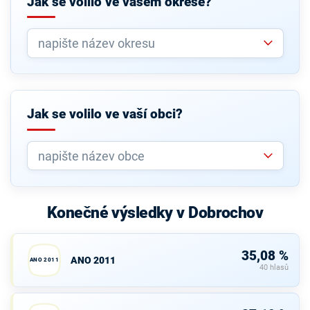
Jak se volilo ve vašem okrese?
Jak se volilo ve vaší obci?
Konečné výsledky v Dobrochov
35,08 %
ANO 2011
ANO 2011
40 hlasů