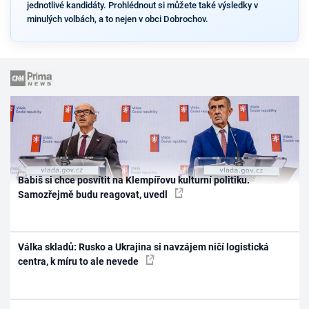
jednotlivé kandidáty. Prohlédnout si můžete také výsledky v
minulých volbách, a to nejen v obci Dobrochov.
Babiš si chce posvítit na Klempířovu kulturní politiku.
Samozřejmě budu reagovat, uvedl
Válka skladů: Rusko a Ukrajina si navzájem ničí logistická
centra, k míru to ale nevede