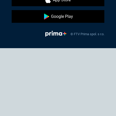
Google Play
© FTV Prima spol. s r.o.