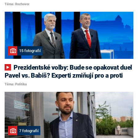
Téma: Rozhovor
15 fotografií
Prezidentské volby: Bude se opakovat duel
Pavel vs. Babiš? Experti zmiňují pro a proti
Téma: Politika
7 fotografií