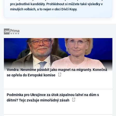
pro jednotlivé kandidáty. Prohlédnout si můžete také výsledky v
minulých volbách, a to nejen v obci Dívčí Kopy.
Vondra: Nesmíme působit jako magnet na migranty. Konečná
se opřela do Evropské komise
Podmínka pro Ukrajince za útok zápalnou lahví na dům s
dětmi? Tejc zvažuje mimořádný zásah