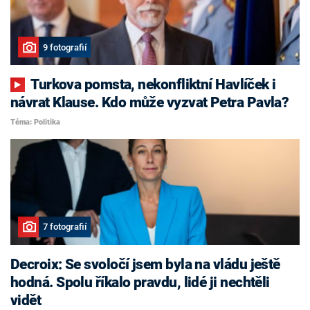
9 fotografií
Turkova pomsta, nekonfliktní Havlíček i
návrat Klause. Kdo může vyzvat Petra Pavla?
Téma: Politika
7 fotografií
Decroix: Se svoločí jsem byla na vládu ještě
hodná. Spolu říkalo pravdu, lidé ji nechtěli
vidět