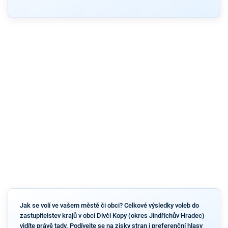
Jak se volí ve vašem městě či obci? Celkové výsledky voleb do
zastupitelstev krajů v obci Dívčí Kopy (okres Jindřichův Hradec)
vidíte právě tady. Podívejte se na zisky stran i preferenční hlasy