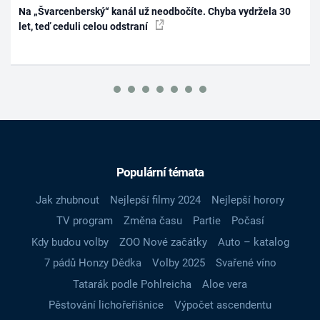
Na „Švarcenberský“ kanál už neodbočíte. Chyba vydržela 30
let, teď ceduli celou odstraní
Populární témata
Jak zhubnout
Nejlepší filmy 2024
Nejlepší horory
TV program
Změna času
Partie
Počasí
Kdy budou volby
ZOO Nové začátky
Auto – katalog
7 pádů Honzy Dědka
Volby 2025
Svařené víno
Tatarák podle Pohlreicha
Aloe vera
Pěstování lichořeřišnice
Výpočet ascendentu