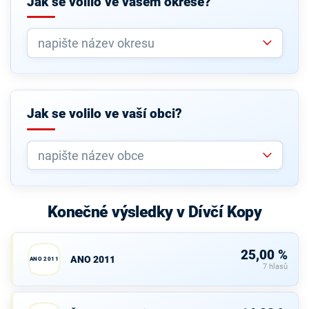
Jak se volilo ve vašem okrese?
Jak se volilo ve vaší obci?
Konečné výsledky v Dívčí Kopy
25,00 %
ANO 2011
ANO 2011
7 hlasů