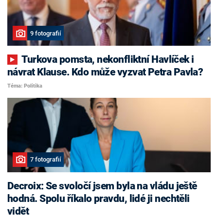
9 fotografií
Turkova pomsta, nekonfliktní Havlíček i
návrat Klause. Kdo může vyzvat Petra Pavla?
Téma: Politika
7 fotografií
Decroix: Se svoločí jsem byla na vládu ještě
hodná. Spolu říkalo pravdu, lidé ji nechtěli
vidět