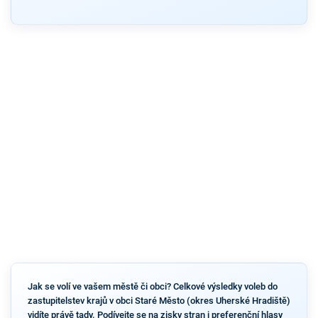
Jak se volí ve vašem městě či obci? Celkové výsledky voleb do
zastupitelstev krajů v obci Staré Město (okres Uherské Hradiště)
vidíte právě tady. Podívejte se na zisky stran i preferenční hlasy