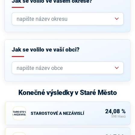
Jak se volilo ve vašem okrese?
Jak se volilo ve vaší obci?
Konečné výsledky v Staré Město
24,08 %
STAROSTOVÉ
STAROSTOVÉ A NEZÁVISLÍ
A NEZÁVISLÍ
598 hlasů