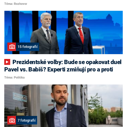
Téma: Rozhovor
15 fotografií
Prezidentské volby: Bude se opakovat duel
Pavel vs. Babiš? Experti zmiňují pro a proti
Téma: Politika
7 fotografií