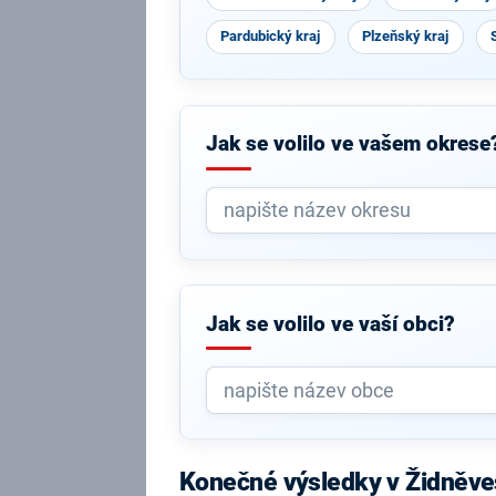
Pardubický kraj
Plzeňský kraj
Jak se volilo ve vašem okrese
Jak se volilo ve vaší obci?
Konečné výsledky v Židněve