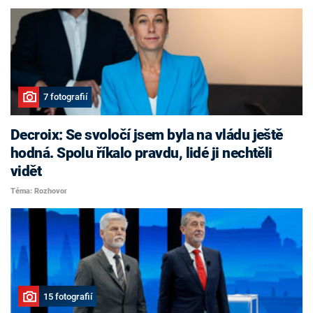
7 fotografií
Decroix: Se svoločí jsem byla na vládu ještě
hodná. Spolu říkalo pravdu, lidé ji nechtěli
vidět
Téma: Rozhovor
15 fotografií