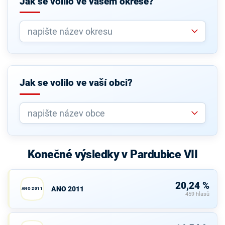
Jak se volilo ve vašem okrese?
Jak se volilo ve vaší obci?
Konečné výsledky v Pardubice VII
20,24 %
ANO 2011
ANO 2011
459 hlasů