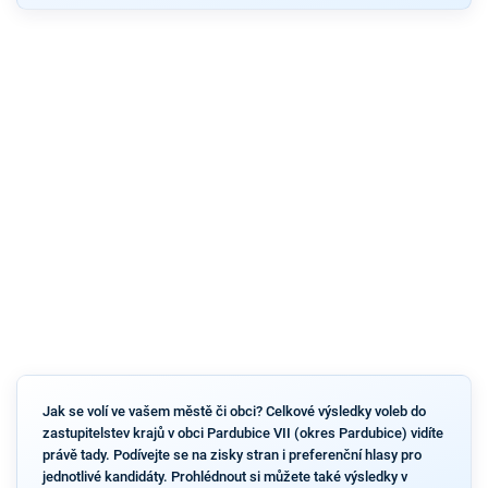
Jak se volí ve vašem městě či obci? Celkové výsledky voleb do
zastupitelstev krajů v obci Pardubice VII (okres Pardubice) vidíte
právě tady. Podívejte se na zisky stran i preferenční hlasy pro
jednotlivé kandidáty. Prohlédnout si můžete také výsledky v