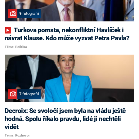
9 fotografií
Turkova pomsta, nekonfliktní Havlíček i
návrat Klause. Kdo může vyzvat Petra Pavla?
Téma: Politika
7 fotografií
Decroix: Se svoločí jsem byla na vládu ještě
hodná. Spolu říkalo pravdu, lidé ji nechtěli
vidět
Téma: Rozhovor