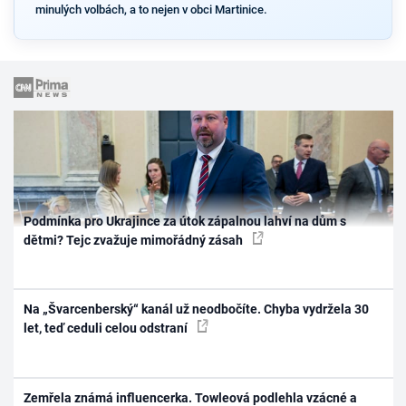
minulých volbách, a to nejen v obci Martinice.
Podmínka pro Ukrajince za útok zápalnou lahví na dům s
dětmi? Tejc zvažuje mimořádný zásah
Na „Švarcenberský“ kanál už neodbočíte. Chyba vydržela 30
let, teď ceduli celou odstraní
Zemřela známá influencerka. Towleová podlehla vzácné a