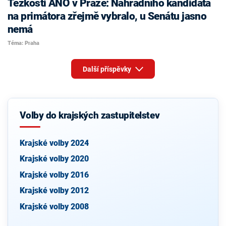
Těžkosti ANO v Praze: Náhradního kandidáta
na primátora zřejmě vybralo, u Senátu jasno
nemá
Téma: Praha
Další příspěvky
Volby do krajských zastupitelstev
Krajské volby 2024
Krajské volby 2020
Krajské volby 2016
Krajské volby 2012
Krajské volby 2008