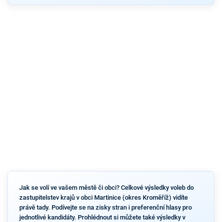
Jak se volí ve vašem městě či obci? Celkové výsledky voleb do
zastupitelstev krajů v obci Martinice (okres Kroměříž) vidíte
právě tady. Podívejte se na zisky stran i preferenční hlasy pro
jednotlivé kandidáty. Prohlédnout si můžete také výsledky v