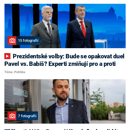
15 fotografií
Prezidentské volby: Bude se opakovat duel
Pavel vs. Babiš? Experti zmiňují pro a proti
Téma: Politika
7 fotografií