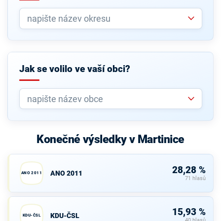
Jak se volilo ve vaší obci?
Konečné výsledky v Martinice
28,28 %
ANO 2011
ANO 2011
71 hlasů
15,93 %
KDU-ČSL
KDU-ČSL
40 hlasů