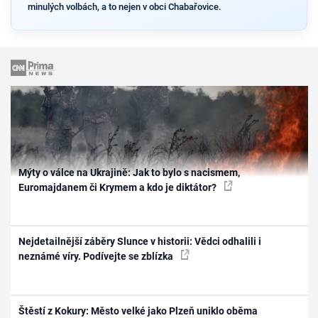
minulých volbách, a to nejen v obci Chabařovice.
Mýty o válce na Ukrajině: Jak to bylo s nacismem,
Euromajdanem či Krymem a kdo je diktátor?
Nejdetailnější záběry Slunce v historii: Vědci odhalili i
neznámé víry. Podívejte se zblízka
Štěstí z Kokury: Město velké jako Plzeň uniklo oběma