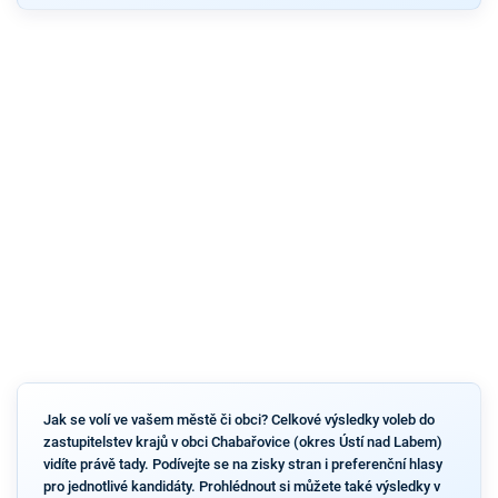
Jak se volí ve vašem městě či obci? Celkové výsledky voleb do
zastupitelstev krajů v obci Chabařovice (okres Ústí nad Labem)
vidíte právě tady. Podívejte se na zisky stran i preferenční hlasy
pro jednotlivé kandidáty. Prohlédnout si můžete také výsledky v