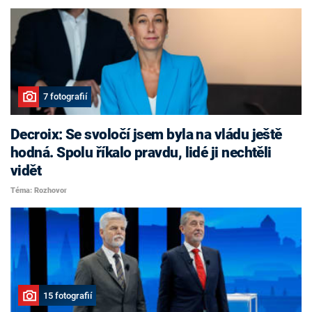
7 fotografií
Decroix: Se svoločí jsem byla na vládu ještě
hodná. Spolu říkalo pravdu, lidé ji nechtěli
vidět
Téma: Rozhovor
15 fotografií