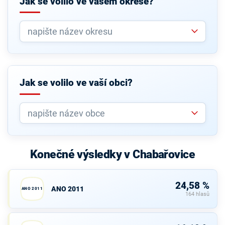
Jak se volilo ve vašem okrese?
Jak se volilo ve vaší obci?
Konečné výsledky v Chabařovice
24,58 %
ANO 2011
ANO 2011
164 hlasů