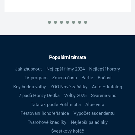
Populární témata
Jak zhubnout
Nejlepší filmy 2024
Nejlepší horory
TV program
Změna času
Partie
Počasí
Kdy budou volby
ZOO Nové začátky
Auto – katalog
7 pádů Honzy Dědka
Volby 2025
Svařené víno
Tatarák podle Pohlreicha
Aloe vera
Pěstování lichořeřišnice
Výpočet ascendentu
Tvarohové knedlíky
Nejlepší palačinky
Švestkový koláč