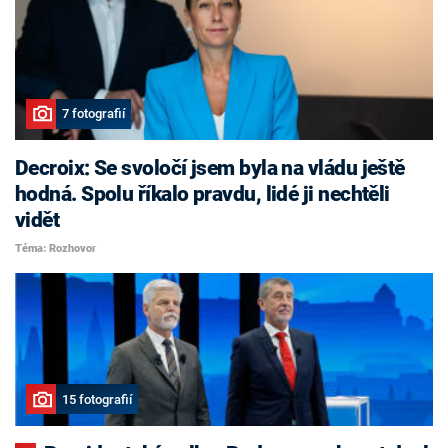
7 fotografií
Decroix: Se svoločí jsem byla na vládu ještě
hodná. Spolu říkalo pravdu, lidé ji nechtěli
vidět
Téma: Rozhovor
15 fotografií