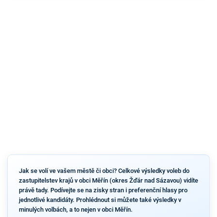
Jak se volí ve vašem městě či obci? Celkové výsledky voleb do
zastupitelstev krajů v obci Měřín (okres Žďár nad Sázavou) vidíte
právě tady. Podívejte se na zisky stran i preferenční hlasy pro
jednotlivé kandidáty. Prohlédnout si můžete také výsledky v
minulých volbách, a to nejen v obci Měřín.