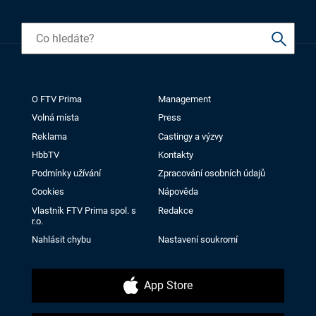
O FTV Prima
Management
Volná místa
Press
Reklama
Castingy a výzvy
HbbTV
Kontakty
Podmínky užívání
Zpracování osobních údajů
Cookies
Nápověda
Vlastník FTV Prima spol. s
Redakce
r.o.
Nahlásit chybu
Nastavení soukromí
App Store