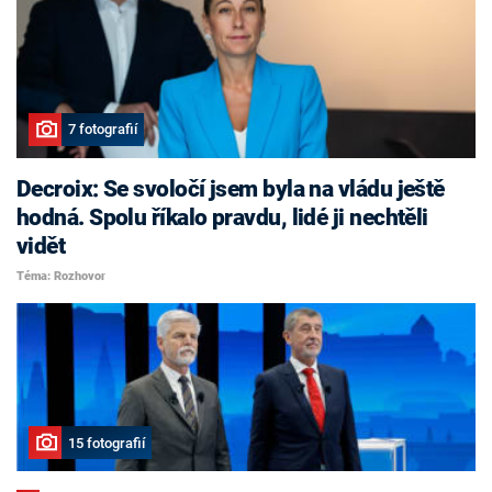
7 fotografií
Decroix: Se svoločí jsem byla na vládu ještě
hodná. Spolu říkalo pravdu, lidé ji nechtěli
vidět
Téma: Rozhovor
15 fotografií