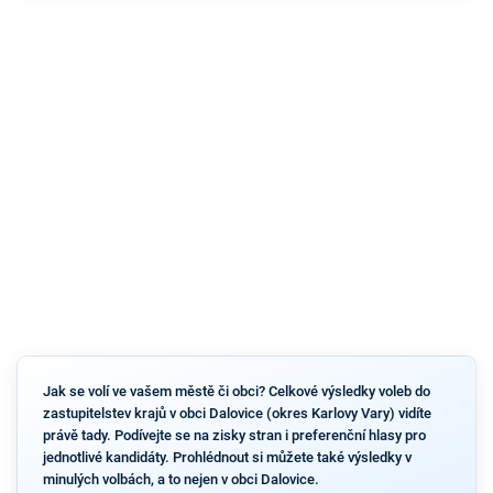
Jak se volí ve vašem městě či obci? Celkové výsledky voleb do
zastupitelstev krajů v obci Dalovice (okres Karlovy Vary) vidíte
právě tady. Podívejte se na zisky stran i preferenční hlasy pro
jednotlivé kandidáty. Prohlédnout si můžete také výsledky v
minulých volbách, a to nejen v obci Dalovice.