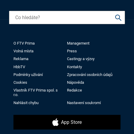
O FTV Prima
Management
Volná místa
Press
Reklama
Castingy a výzvy
HbbTV
Kontakty
Podmínky užívání
Zpracování osobních údajů
Cookies
Nápověda
Vlastník FTV Prima spol. s
Redakce
r.o.
Nahlásit chybu
Nastavení soukromí
App Store