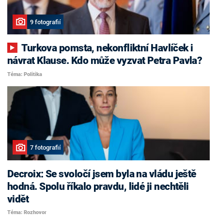
9 fotografií
Turkova pomsta, nekonfliktní Havlíček i
návrat Klause. Kdo může vyzvat Petra Pavla?
Téma: Politika
7 fotografií
Decroix: Se svoločí jsem byla na vládu ještě
hodná. Spolu říkalo pravdu, lidé ji nechtěli
vidět
Téma: Rozhovor