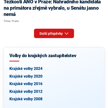
Těžkosti ANO v Praze: Náhradního kandidáta
na primátora zřejmě vybralo, u Senátu jasno
nemá
Téma: Praha
Další příspěvky
Volby do krajských zastupitelstev
Krajské volby 2024
Krajské volby 2020
Krajské volby 2016
Krajské volby 2012
Krajské volby 2008