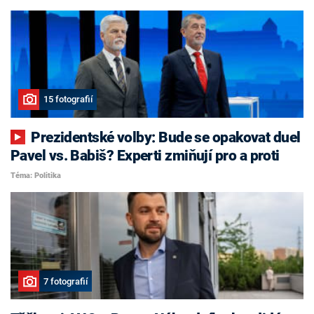
15 fotografií
Prezidentské volby: Bude se opakovat duel
Pavel vs. Babiš? Experti zmiňují pro a proti
Téma: Politika
7 fotografií