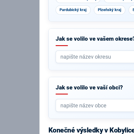
Pardubický kraj
Plzeňský kraj
Jak se volilo ve vašem okrese
Jak se volilo ve vaší obci?
Konečné výsledky v Kobylic