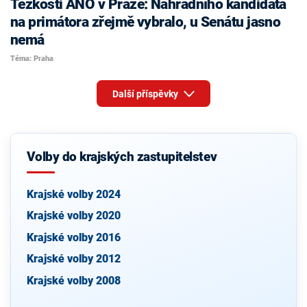
Těžkosti ANO v Praze: Náhradního kandidáta
na primátora zřejmě vybralo, u Senátu jasno
nemá
Téma: Praha
Další příspěvky
Volby do krajských zastupitelstev
Krajské volby 2024
Krajské volby 2020
Krajské volby 2016
Krajské volby 2012
Krajské volby 2008