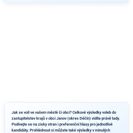
Jak se volí ve vašem městě či obci? Celkové výsledky voleb do
zastupitelstev krajů v obci Janov (okres Děčín) vidíte právě tady.
Podívejte se na zisky stran i preferenční hlasy pro jednotlivé
kandidáty. Prohlédnout si můžete také výsledky v minulých