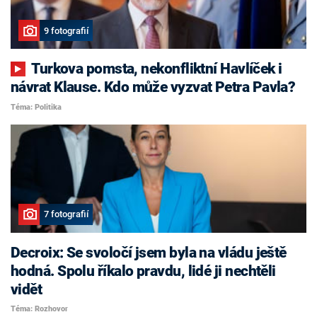
9 fotografií
Turkova pomsta, nekonfliktní Havlíček i
návrat Klause. Kdo může vyzvat Petra Pavla?
Téma: Politika
7 fotografií
Decroix: Se svoločí jsem byla na vládu ještě
hodná. Spolu říkalo pravdu, lidé ji nechtěli
vidět
Téma: Rozhovor