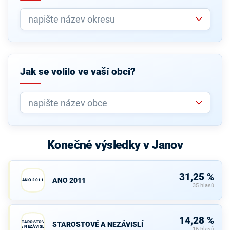
Jak se volilo ve vaší obci?
Konečné výsledky v Janov
31,25 %
ANO 2011
ANO 2011
35 hlasů
14,28 %
STAROSTOVÉ
STAROSTOVÉ A NEZÁVISLÍ
A NEZÁVISLÍ
16 hlasů