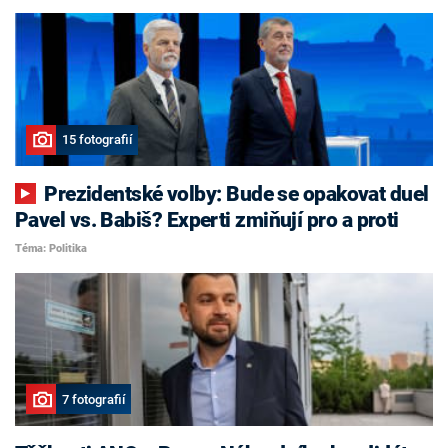
15 fotografií
Prezidentské volby: Bude se opakovat duel
Pavel vs. Babiš? Experti zmiňují pro a proti
Téma: Politika
7 fotografií