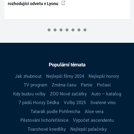
rozhodující odvetu v Lyonu
Populární témata
Jak zhubnout
Nejlepší filmy 2024
Nejlepší horory
TV program
Změna času
Partie
Počasí
Kdy budou volby
ZOO Nové začátky
Auto – katalog
7 pádů Honzy Dědka
Volby 2025
Svařené víno
Tatarák podle Pohlreicha
Aloe vera
Pěstování lichořeřišnice
Výpočet ascendentu
Tvarohové knedlíky
Nejlepší palačinky