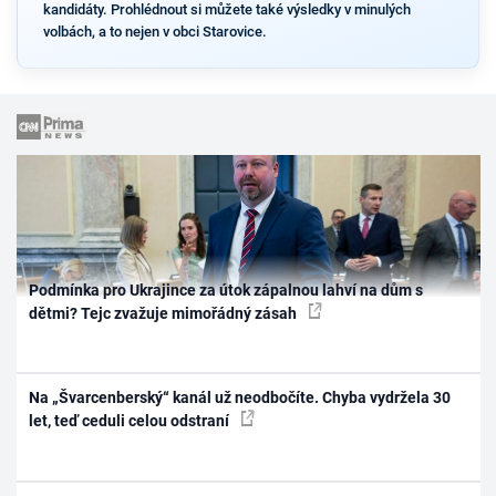
kandidáty. Prohlédnout si můžete také výsledky v minulých
volbách, a to nejen v obci Starovice.
Podmínka pro Ukrajince za útok zápalnou lahví na dům s
dětmi? Tejc zvažuje mimořádný zásah
Na „Švarcenberský“ kanál už neodbočíte. Chyba vydržela 30
let, teď ceduli celou odstraní