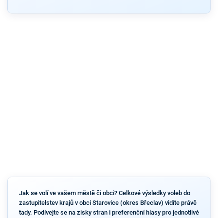
Jak se volí ve vašem městě či obci? Celkové výsledky voleb do
zastupitelstev krajů v obci Starovice (okres Břeclav) vidíte právě
tady. Podívejte se na zisky stran i preferenční hlasy pro jednotlivé