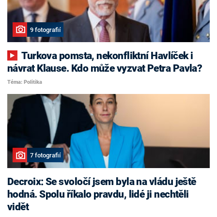
9 fotografií
Turkova pomsta, nekonfliktní Havlíček i
návrat Klause. Kdo může vyzvat Petra Pavla?
Téma: Politika
7 fotografií
Decroix: Se svoločí jsem byla na vládu ještě
hodná. Spolu říkalo pravdu, lidé ji nechtěli
vidět