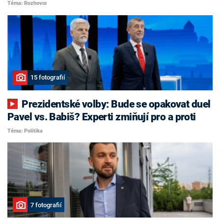
Téma: Rozhovor
15 fotografií
Prezidentské volby: Bude se opakovat duel
Pavel vs. Babiš? Experti zmiňují pro a proti
Téma: Politika
7 fotografií