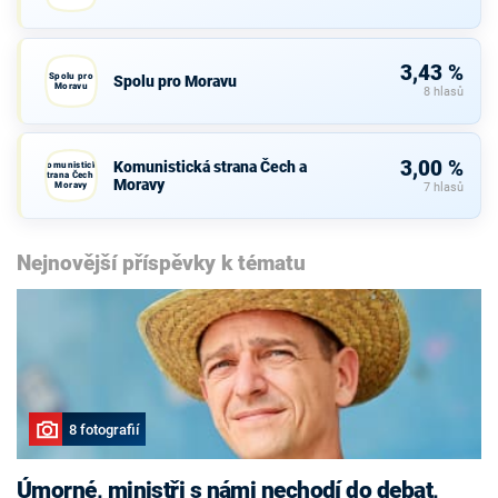
3,43 %
Spolu pro
Spolu pro Moravu
Moravu
8 hlasů
3,00 %
Komunistická strana Čech a
Komunistická
strana Čech a
Moravy
Moravy
7 hlasů
Nejnovější příspěvky k tématu
8 fotografií
Úmorné, ministři s námi nechodí do debat,