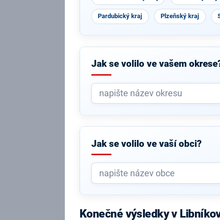
Pardubický kraj
Plzeňský kraj
Jak se volilo ve vašem okrese
Jak se volilo ve vaší obci?
Konečné výsledky v Libníko