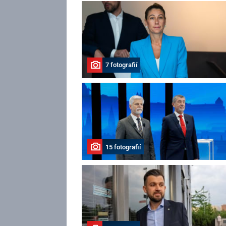
7 fotografií
15 fotografií