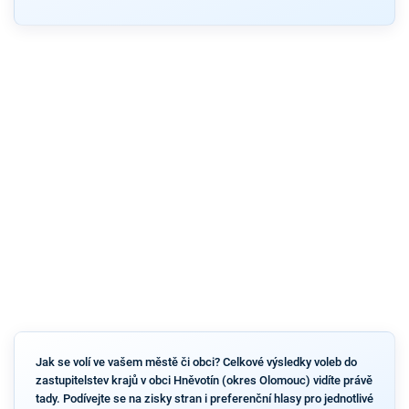
Jak se volí ve vašem městě či obci? Celkové výsledky voleb do
zastupitelstev krajů v obci Hněvotín (okres Olomouc) vidíte právě
tady. Podívejte se na zisky stran i preferenční hlasy pro jednotlivé