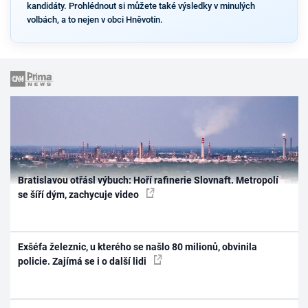
kandidáty. Prohlédnout si můžete také výsledky v minulých
volbách, a to nejen v obci Hněvotín.
Bratislavou otřásl výbuch: Hoří rafinerie Slovnaft. Metropolí
se šíří dým, zachycuje video
Exšéfa železnic, u kterého se našlo 80 milionů, obvinila
policie. Zajímá se i o další lidi