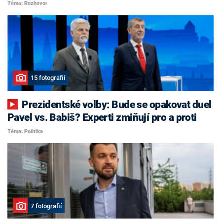
Téma: Rozhovor
15 fotografií
Prezidentské volby: Bude se opakovat duel
Pavel vs. Babiš? Experti zmiňují pro a proti
Téma: Politika
7 fotografií