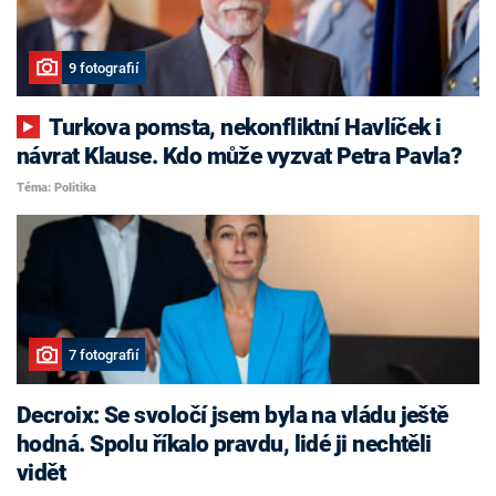
9 fotografií
Turkova pomsta, nekonfliktní Havlíček i
návrat Klause. Kdo může vyzvat Petra Pavla?
Téma: Politika
7 fotografií
Decroix: Se svoločí jsem byla na vládu ještě
hodná. Spolu říkalo pravdu, lidé ji nechtěli
vidět