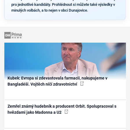
pro jednotlivé kandidáty. Prohlédnout si můžete také výsledky v
minulých volbách, a to nejen v obci Dunajovice.
Kubek: Evropa si zdevastovala farmacii, nakupujeme v
Bangladéši. Vojtěch ničí zdravotnictví
Zemřel známý hudebník a producent Orbit. Spolupracoval s
hvězdami jako Madonna a U2