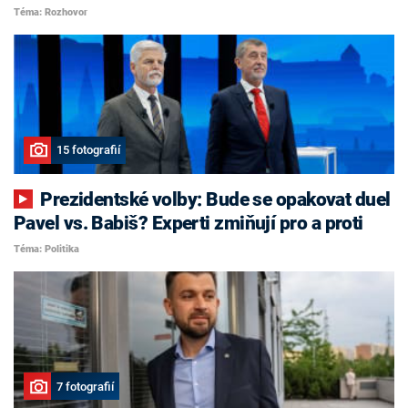
Téma: Rozhovor
15 fotografií
Prezidentské volby: Bude se opakovat duel
Pavel vs. Babiš? Experti zmiňují pro a proti
Téma: Politika
7 fotografií