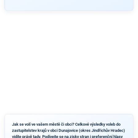
Jak se volí ve vašem městě či obci? Celkové výsledky voleb do
zastupitelstev krajů v obci Dunajovice (okres Jindřichův Hradec)
vidíte právě tady. Podívejte se na zisky stran i preferenční hlasy