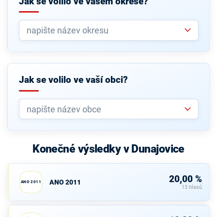
Jak se volilo ve vašem okrese?
Jak se volilo ve vaší obci?
Konečné výsledky v Dunajovice
20,00 %
ANO 2011
ANO 2011
13 hlasů