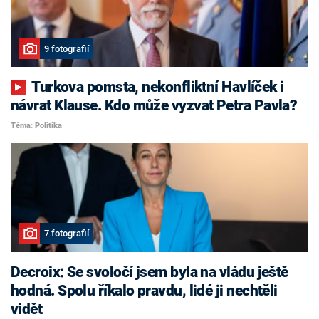
9 fotografií
Turkova pomsta, nekonfliktní Havlíček i
návrat Klause. Kdo může vyzvat Petra Pavla?
Téma: Politika
7 fotografií
Decroix: Se svoločí jsem byla na vládu ještě
hodná. Spolu říkalo pravdu, lidé ji nechtěli
vidět