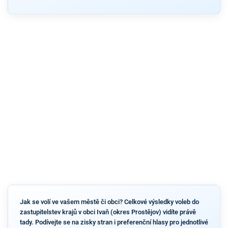
Jak se volí ve vašem městě či obci? Celkové výsledky voleb do
zastupitelstev krajů v obci Ivaň (okres Prostějov) vidíte právě
tady. Podívejte se na zisky stran i preferenční hlasy pro jednotlivé