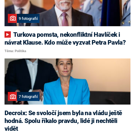
9 fotografií
Turkova pomsta, nekonfliktní Havlíček i
návrat Klause. Kdo může vyzvat Petra Pavla?
Téma: Politika
7 fotografií
Decroix: Se svoločí jsem byla na vládu ještě
hodná. Spolu říkalo pravdu, lidé ji nechtěli
vidět