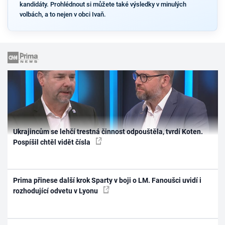
kandidáty. Prohlédnout si můžete také výsledky v minulých
volbách, a to nejen v obci Ivaň.
Ukrajincům se lehčí trestná činnost odpouštěla, tvrdí Koten.
Pospíšil chtěl vidět čísla
Prima přinese další krok Sparty v boji o LM. Fanoušci uvidí i
rozhodující odvetu v Lyonu