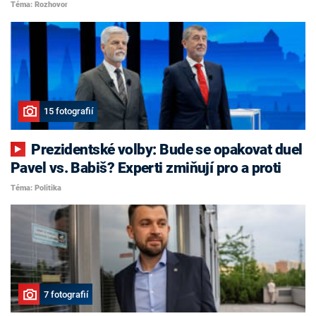
Téma: Rozhovor
15 fotografií
Prezidentské volby: Bude se opakovat duel
Pavel vs. Babiš? Experti zmiňují pro a proti
Téma: Politika
7 fotografií