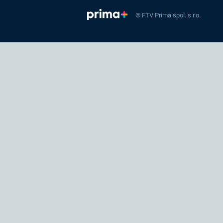
© FTV Prima spol. s r.o.