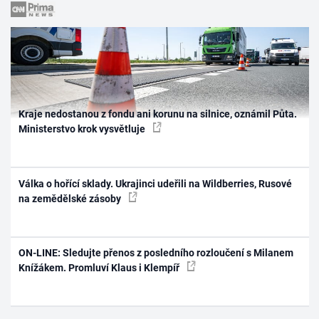
Kraje nedostanou z fondu ani korunu na silnice, oznámil Půta.
Ministerstvo krok vysvětluje
Válka o hořící sklady. Ukrajinci udeřili na Wildberries, Rusové
na zemědělské zásoby
ON-LINE: Sledujte přenos z posledního rozloučení s Milanem
Knížákem. Promluví Klaus i Klempíř