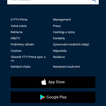
O FTV Prima
Management
Volná místa
Press
Reklama
Castingy a výzvy
HbbTV
Kontakty
Podmínky užívání
Zpracování osobních údajů
Cookies
Nápověda
Vlastník FTV Prima spol. s
Redakce
r.o.
Nahlásit chybu
Nastavení soukromí
App Store
Google Play