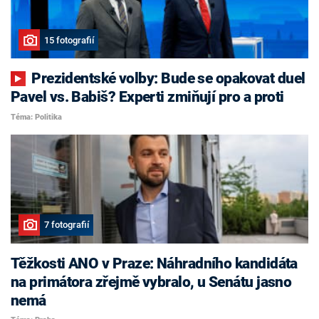
15 fotografií
Prezidentské volby: Bude se opakovat duel
Pavel vs. Babiš? Experti zmiňují pro a proti
Téma: Politika
7 fotografií
Těžkosti ANO v Praze: Náhradního kandidáta
na primátora zřejmě vybralo, u Senátu jasno
nemá