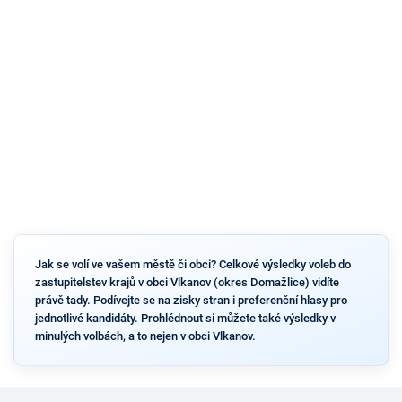
Jak se volí ve vašem městě či obci? Celkové výsledky voleb do
zastupitelstev krajů v obci Vlkanov (okres Domažlice) vidíte
právě tady. Podívejte se na zisky stran i preferenční hlasy pro
jednotlivé kandidáty. Prohlédnout si můžete také výsledky v
minulých volbách, a to nejen v obci Vlkanov.