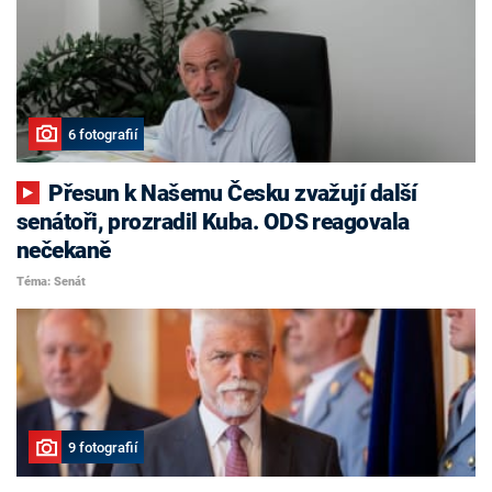
6 fotografií
Přesun k Našemu Česku zvažují další
senátoři, prozradil Kuba. ODS reagovala
nečekaně
Téma: Senát
9 fotografií