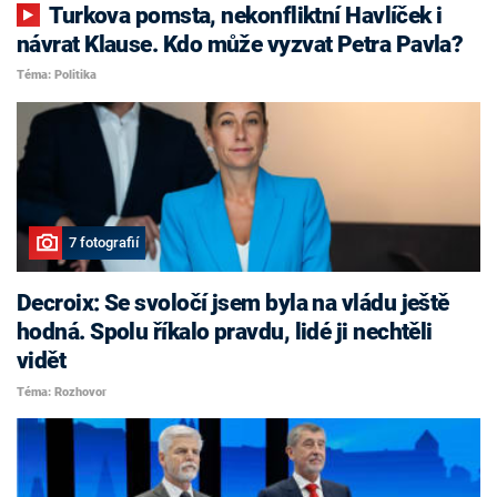
Turkova pomsta, nekonfliktní Havlíček i
návrat Klause. Kdo může vyzvat Petra Pavla?
Téma: Politika
7 fotografií
Decroix: Se svoločí jsem byla na vládu ještě
hodná. Spolu říkalo pravdu, lidé ji nechtěli
vidět
Téma: Rozhovor