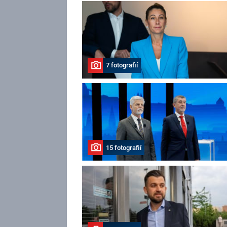
7 fotografií
15 fotografií