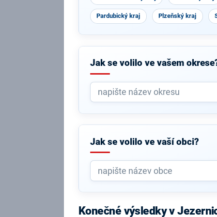
Pardubický kraj
Plzeňský kraj
Jak se volilo ve vašem okrese
Jak se volilo ve vaší obci?
Konečné výsledky v Jezerni