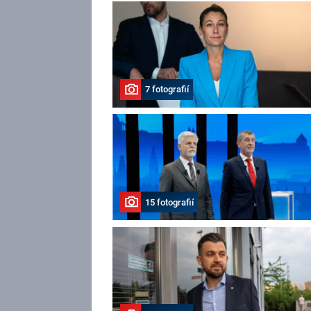
7 fotografií
15 fotografií