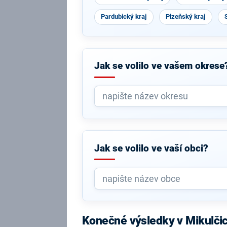
Pardubický kraj
Plzeňský kraj
Jak se volilo ve vašem okrese
Jak se volilo ve vaší obci?
Konečné výsledky v Mikulči