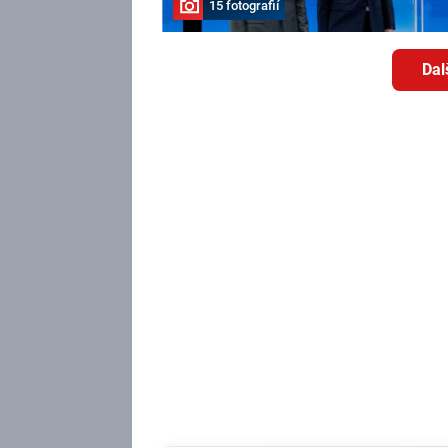
15 fotografií
Dal