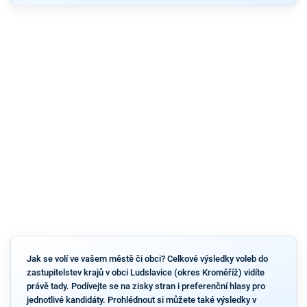
Jak se volí ve vašem městě či obci? Celkové výsledky voleb do
zastupitelstev krajů v obci Ludslavice (okres Kroměříž) vidíte
právě tady. Podívejte se na zisky stran i preferenční hlasy pro
jednotlivé kandidáty. Prohlédnout si můžete také výsledky v