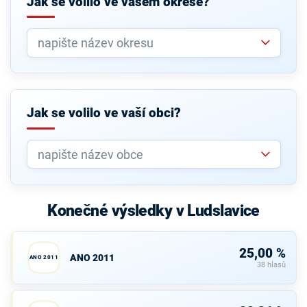
Jak se volilo ve vašem okrese?
Jak se volilo ve vaší obci?
Konečné výsledky v Ludslavice
25,00 %
ANO 2011
ANO 2011
38 hlasů