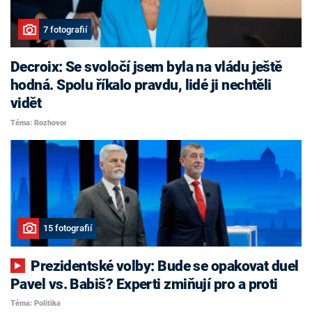
7 fotografií
Decroix: Se svoločí jsem byla na vládu ještě
hodná. Spolu říkalo pravdu, lidé ji nechtěli
vidět
Téma: Rozhovor
15 fotografií
Prezidentské volby: Bude se opakovat duel
Pavel vs. Babiš? Experti zmiňují pro a proti
Téma: Politika