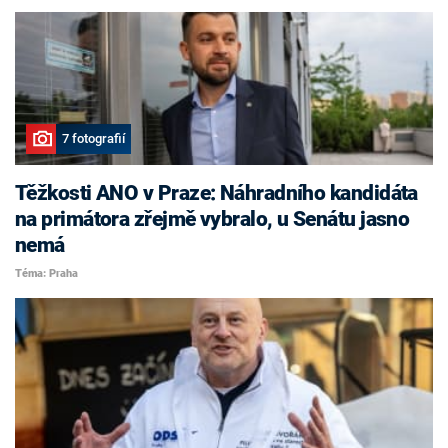
7 fotografií
Těžkosti ANO v Praze: Náhradního kandidáta
na primátora zřejmě vybralo, u Senátu jasno
nemá
Téma: Praha