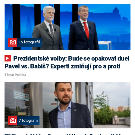
15 fotografií
Prezidentské volby: Bude se opakovat duel
Pavel vs. Babiš? Experti zmiňují pro a proti
Téma: Politika
7 fotografií