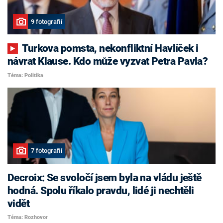
9 fotografií
Turkova pomsta, nekonfliktní Havlíček i
návrat Klause. Kdo může vyzvat Petra Pavla?
Téma: Politika
7 fotografií
Decroix: Se svoločí jsem byla na vládu ještě
hodná. Spolu říkalo pravdu, lidé ji nechtěli
vidět
Téma: Rozhovor