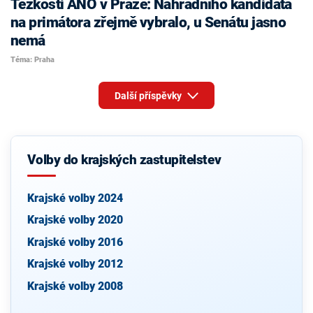
Těžkosti ANO v Praze: Náhradního kandidáta
na primátora zřejmě vybralo, u Senátu jasno
nemá
Téma: Praha
Další příspěvky
Volby do krajských zastupitelstev
Krajské volby 2024
Krajské volby 2020
Krajské volby 2016
Krajské volby 2012
Krajské volby 2008