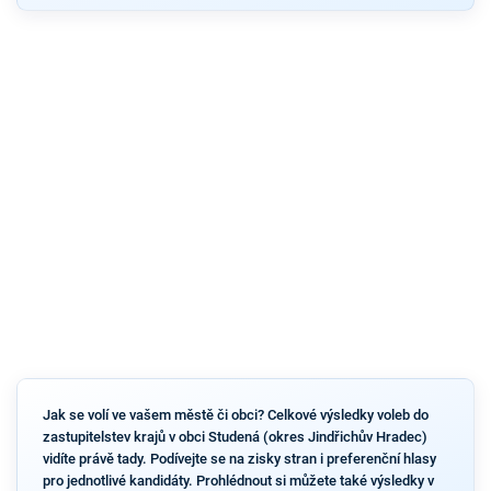
Jak se volí ve vašem městě či obci? Celkové výsledky voleb do
zastupitelstev krajů v obci Studená (okres Jindřichův Hradec)
vidíte právě tady. Podívejte se na zisky stran i preferenční hlasy
pro jednotlivé kandidáty. Prohlédnout si můžete také výsledky v