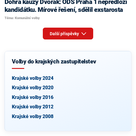
Dohra kauzy Dvořák: ODS Praha 1 nepředloží
kandidátku. Mírové řešení, sdělil exstarosta
Téma: Komunální volby
Další příspěvky
Volby do krajských zastupitelstev
Krajské volby 2024
Krajské volby 2020
Krajské volby 2016
Krajské volby 2012
Krajské volby 2008