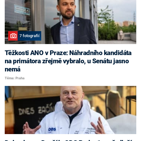
7 fotografií
Těžkosti ANO v Praze: Náhradního kandidáta
na primátora zřejmě vybralo, u Senátu jasno
nemá
Téma: Praha