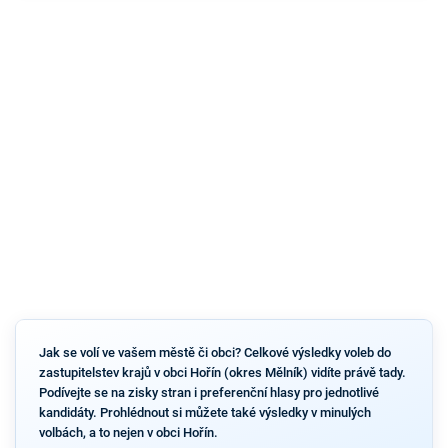
Jak se volí ve vašem městě či obci? Celkové výsledky voleb do
zastupitelstev krajů v obci Hořín (okres Mělník) vidíte právě tady.
Podívejte se na zisky stran i preferenční hlasy pro jednotlivé
kandidáty. Prohlédnout si můžete také výsledky v minulých
volbách, a to nejen v obci Hořín.