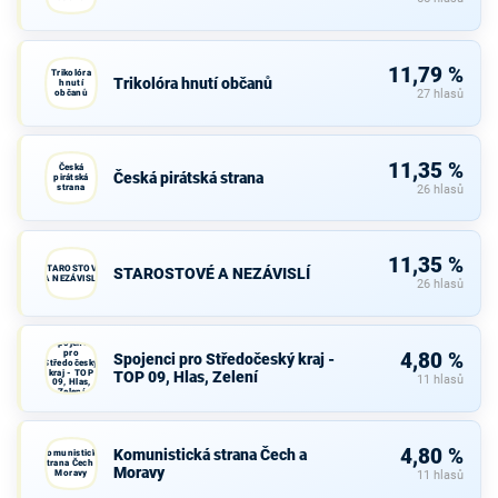
11,79 %
Trikolóra
Trikolóra hnutí občanů
hnutí
občanů
27 hlasů
11,35 %
Česká
Česká pirátská strana
pirátská
strana
26 hlasů
11,35 %
STAROSTOVÉ
STAROSTOVÉ A NEZÁVISLÍ
A NEZÁVISLÍ
26 hlasů
Spojenci
pro
4,80 %
Spojenci pro Středočeský kraj -
Středočeský
kraj - TOP
TOP 09, Hlas, Zelení
11 hlasů
09, Hlas,
Zelení
4,80 %
Komunistická strana Čech a
Komunistická
strana Čech a
Moravy
Moravy
11 hlasů