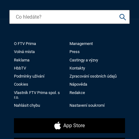
O FTV Prima
Management
Volná místa
Press
Reklama
Castingy a výzvy
HbbTV
Kontakty
Podmínky užívání
Zpracování osobních údajů
Cookies
Nápověda
Vlastník FTV Prima spol. s
Redakce
r.o.
Nahlásit chybu
Nastavení soukromí
App Store