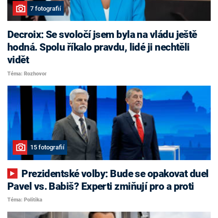
7 fotografií
Decroix: Se svoločí jsem byla na vládu ještě
hodná. Spolu říkalo pravdu, lidé ji nechtěli
vidět
Téma: Rozhovor
15 fotografií
Prezidentské volby: Bude se opakovat duel
Pavel vs. Babiš? Experti zmiňují pro a proti
Téma: Politika