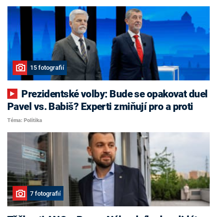
15 fotografií
Prezidentské volby: Bude se opakovat duel
Pavel vs. Babiš? Experti zmiňují pro a proti
Téma: Politika
7 fotografií