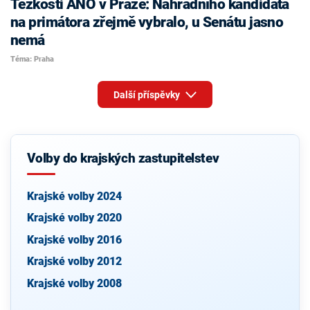
Těžkosti ANO v Praze: Náhradního kandidáta
na primátora zřejmě vybralo, u Senátu jasno
nemá
Téma: Praha
Další příspěvky
Volby do krajských zastupitelstev
Krajské volby 2024
Krajské volby 2020
Krajské volby 2016
Krajské volby 2012
Krajské volby 2008