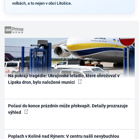
volbách, a to nejen v obci Litošice.
Na pokraji tragédie: Ukrajinské letadlo, které ohrožoval v
Lipsku dron, bylo naložené municí
Počasí do konce prázdnin může překvapit. Detaily prozrazuje
výhled
Poplach v Kolíně nad Rýnem: V centru našli nevybuchlou