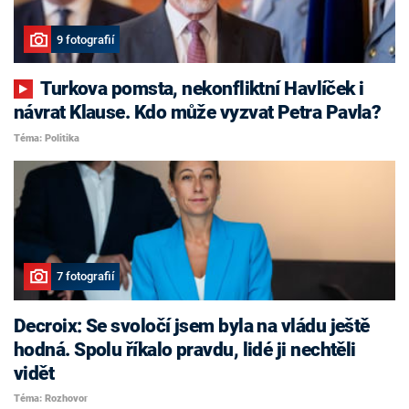
9 fotografií
Turkova pomsta, nekonfliktní Havlíček i
návrat Klause. Kdo může vyzvat Petra Pavla?
Téma: Politika
7 fotografií
Decroix: Se svoločí jsem byla na vládu ještě
hodná. Spolu říkalo pravdu, lidé ji nechtěli
vidět
Téma: Rozhovor