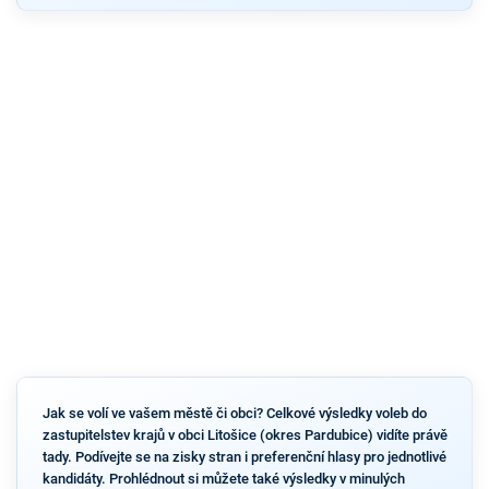
Jak se volí ve vašem městě či obci? Celkové výsledky voleb do
zastupitelstev krajů v obci Litošice (okres Pardubice) vidíte právě
tady. Podívejte se na zisky stran i preferenční hlasy pro jednotlivé
kandidáty. Prohlédnout si můžete také výsledky v minulých