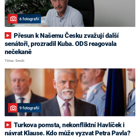
6 fotografií
Přesun k Našemu Česku zvažují další
senátoři, prozradil Kuba. ODS reagovala
nečekaně
Téma: Senát
9 fotografií
Turkova pomsta, nekonfliktní Havlíček i
návrat Klause. Kdo může vyzvat Petra Pavla?