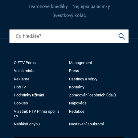
Tvarohové knedlíky
Nejlepší palačinky
Švestkový koláč
O FTV Prima
Management
Volná místa
Press
Reklama
Castingy a výzvy
HbbTV
Kontakty
Podmínky užívání
Zpracování osobních údajů
Cookies
Nápověda
Vlastník FTV Prima spol. s
Redakce
r.o.
Nahlásit chybu
Nastavení soukromí