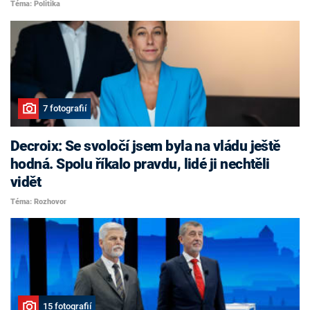
Téma: Politika
7 fotografií
Decroix: Se svoločí jsem byla na vládu ještě
hodná. Spolu říkalo pravdu, lidé ji nechtěli
vidět
Téma: Rozhovor
15 fotografií