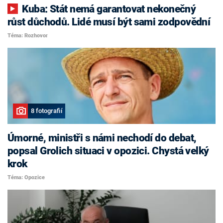
Kuba: Stát nemá garantovat nekonečný
růst důchodů. Lidé musí být sami zodpovědní
Téma: Rozhovor
8 fotografií
Úmorné, ministři s námi nechodí do debat,
popsal Grolich situaci v opozici. Chystá velký
krok
Téma: Opozice