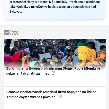
preferenční hlasy pro jednotlivé kandidáty. Prohlédnout si můžete
také výsledky v minulých volbách, a to nejen v obci Bílovice nad
Svitavou.
Boj s migranty Evropa prohrála, míní Stoniš. Podle Mlejnka je
nelze jen tak chytit za límec
Grónsko v pohotovosti: Americká firma napojená na lidi od
Trumpa chystá vrty bez povolení