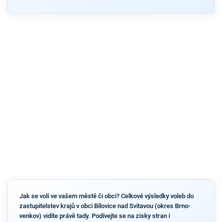
Jak se volí ve vašem městě či obci? Celkové výsledky voleb do
zastupitelstev krajů v obci Bílovice nad Svitavou (okres Brno-
venkov) vidíte právě tady. Podívejte se na zisky stran i