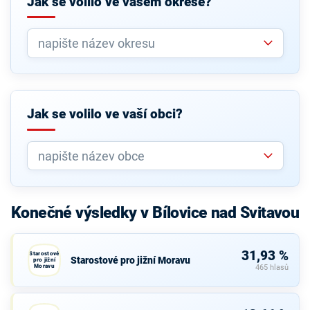
Jak se volilo ve vašem okrese?
Jak se volilo ve vaší obci?
Konečné výsledky v Bílovice nad Svitavou
31,93 %
Starostové
Starostové pro jižní Moravu
pro jižní
Moravu
465 hlasů