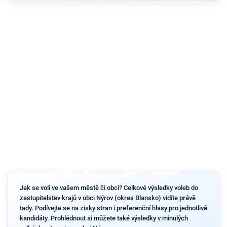
Jak se volí ve vašem městě či obci? Celkové výsledky voleb do
zastupitelstev krajů v obci Nýrov (okres Blansko) vidíte právě
tady. Podívejte se na zisky stran i preferenční hlasy pro jednotlivé
kandidáty. Prohlédnout si můžete také výsledky v minulých