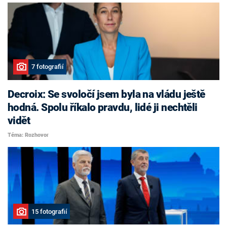
7 fotografií
Decroix: Se svoločí jsem byla na vládu ještě
hodná. Spolu říkalo pravdu, lidé ji nechtěli
vidět
Téma: Rozhovor
15 fotografií