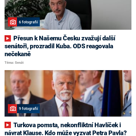
6 fotografií
Přesun k Našemu Česku zvažují další
senátoři, prozradil Kuba. ODS reagovala
nečekaně
Téma: Senát
9 fotografií
Turkova pomsta, nekonfliktní Havlíček i
návrat Klause. Kdo může vyzvat Petra Pavla?