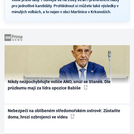
pro jednotlivé kandidáty. Prohlédnout si můžete také výsledky v
minulých volbách, a to nejen v obci Martinice v Krkonoších.
Nikdy nezpochybňujte voliče ANO, smál se Staněk. Dle
průzkumu mají za lídra opozice Babiše
Nebezpečí na oblíbeném středomořském ostrově: Zůstaňte
doma, hrozí ozbrojenci ve videu