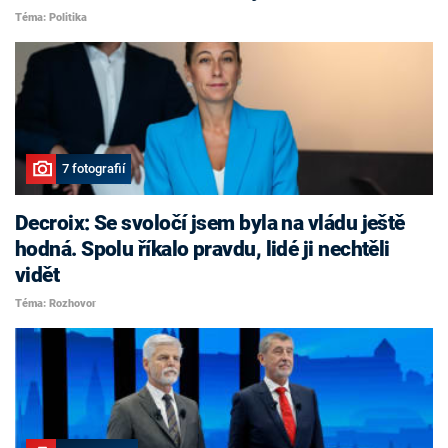
Téma: Politika
7 fotografií
Decroix: Se svoločí jsem byla na vládu ještě
hodná. Spolu říkalo pravdu, lidé ji nechtěli
vidět
Téma: Rozhovor