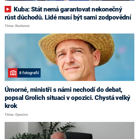
Kuba: Stát nemá garantovat nekonečný
růst důchodů. Lidé musí být sami zodpovědní
Téma: Rozhovor
8 fotografií
Úmorné, ministři s námi nechodí do debat,
popsal Grolich situaci v opozici. Chystá velký
krok
Téma: Opozice