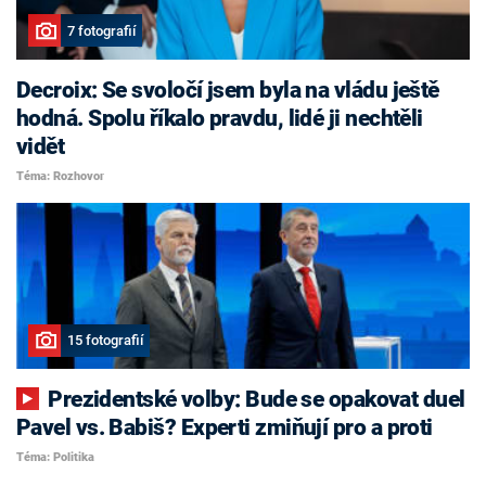
7 fotografií
Decroix: Se svoločí jsem byla na vládu ještě
hodná. Spolu říkalo pravdu, lidé ji nechtěli
vidět
Téma: Rozhovor
15 fotografií
Prezidentské volby: Bude se opakovat duel
Pavel vs. Babiš? Experti zmiňují pro a proti
Téma: Politika