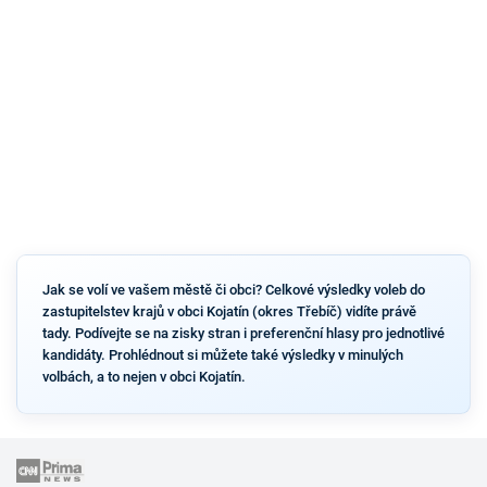
Jak se volí ve vašem městě či obci? Celkové výsledky voleb do
zastupitelstev krajů v obci Kojatín (okres Třebíč) vidíte právě
tady. Podívejte se na zisky stran i preferenční hlasy pro jednotlivé
kandidáty. Prohlédnout si můžete také výsledky v minulých
volbách, a to nejen v obci Kojatín.