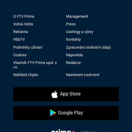
O FTV Prima
Management
Volná místa
Press
Reklama
Castingy a výzvy
HbbTV
Kontakty
Podmínky užívání
Zpracování osobních údajů
Cookies
Nápověda
Vlastník FTV Prima spol. s
Redakce
r.o.
Nahlásit chybu
Nastavení soukromí
App Store
Google Play