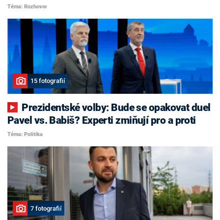
Téma: Rozhovor
15 fotografií
Prezidentské volby: Bude se opakovat duel
Pavel vs. Babiš? Experti zmiňují pro a proti
Téma: Politika
7 fotografií