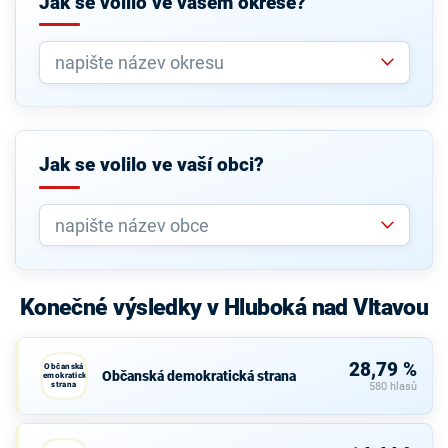
Jak se volilo ve vašem okrese?
Jak se volilo ve vaší obci?
Konečné výsledky v Hluboká nad Vltavou
28,79 %
Občanská
Občanská demokratická strana
demokratická
strana
580 hlasů