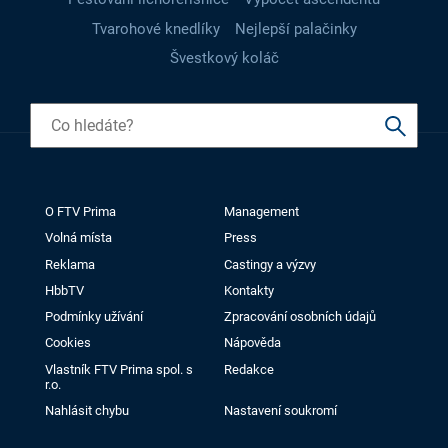
Tvarohové knedlíky
Nejlepší palačinky
Švestkový koláč
O FTV Prima
Management
Volná místa
Press
Reklama
Castingy a výzvy
HbbTV
Kontakty
Podmínky užívání
Zpracování osobních údajů
Cookies
Nápověda
Vlastník FTV Prima spol. s
Redakce
r.o.
Nahlásit chybu
Nastavení soukromí