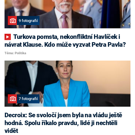
9 fotografií
Turkova pomsta, nekonfliktní Havlíček i
návrat Klause. Kdo může vyzvat Petra Pavla?
Téma: Politika
7 fotografií
Decroix: Se svoločí jsem byla na vládu ještě
hodná. Spolu říkalo pravdu, lidé ji nechtěli
vidět