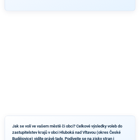
Jak se volí ve vašem městě či obci? Celkové výsledky voleb do
zastupitelstev krajů v obci Hluboká nad Vltavou (okres České
Budějovice) vidíte právě tady. Podívejte se na zisky stran i