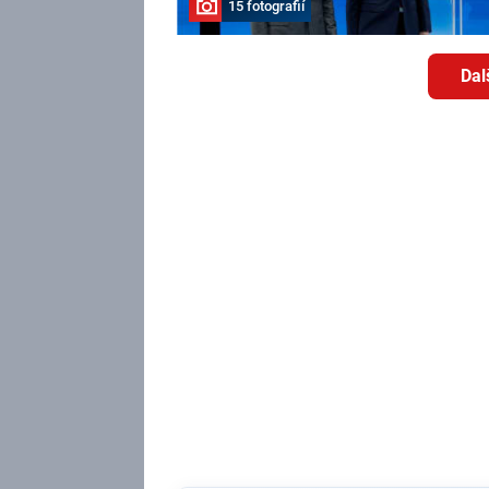
15 fotografií
Dal