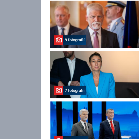
9 fotografií
7 fotografií